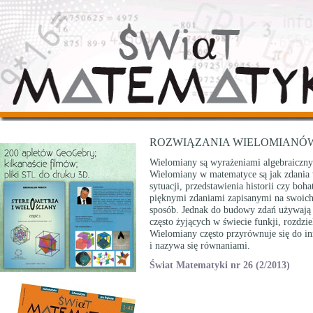
ROZWIĄZANIA WIELOMIANÓ
Wielomiany są wyrażeniami algebraiczny
Wielomiany w matematyce są jak zdania w
sytuacji, przedstawienia historii czy boh
pięknymi zdaniami zapisanymi na swoich
sposób. Jednak do budowy zdań używają 
często żyjących w świecie funkji, rozdzi
Wielomiany często przyrównuje się do i
i nazywa się równaniami.
Świat Matematyki nr 26 (2/2013)