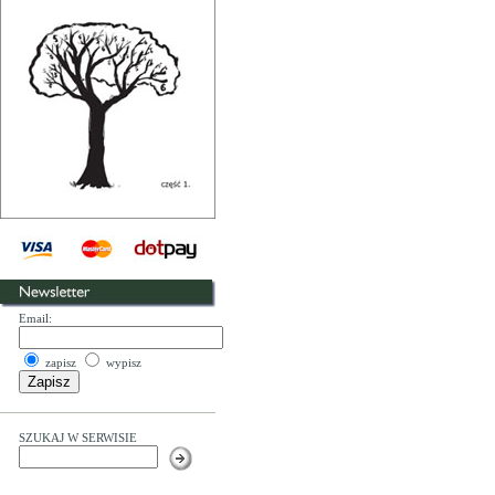
Email:
zapisz
wypisz
SZUKAJ W SERWISIE