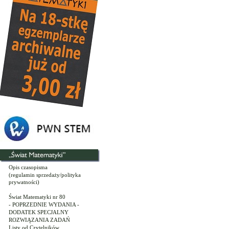
Opis czasopisma
(regulamin sprzedaży/polityka
prywatności)
Świat Matematyki nr 80
- POPRZEDNIE WYDANIA -
DODATEK SPECJALNY
ROZWIĄZANIA ZADAŃ
Listy od Czytelników