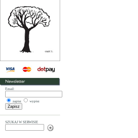
Email:
zapisz
wypisz
SZUKAJ W SERWISIE