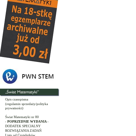
Opis czasopisma
(regulamin sprzedaży/polityka
prywatności)
Świat Matematyki nr 80
- POPRZEDNIE WYDANIA -
DODATEK SPECJALNY
ROZWIĄZANIA ZADAŃ
Listy od Czytelników