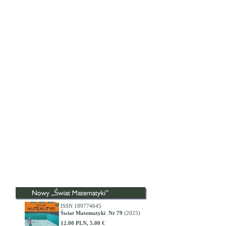
ISSN 189774645
Świat Matematyki Nr 79
(2025)
12.00 PLN, 5.00 €