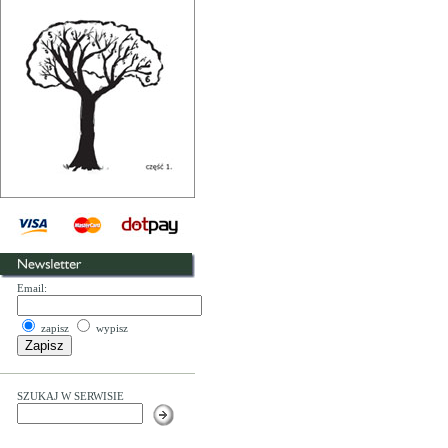
Email:
zapisz
wypisz
SZUKAJ W SERWISIE