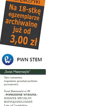
Opis czasopisma
(regulamin sprzedaży/polityka
prywatności)
Świat Matematyki nr 80
- POPRZEDNIE WYDANIA -
DODATEK SPECJALNY
ROZWIĄZANIA ZADAŃ
Listy od Czytelników