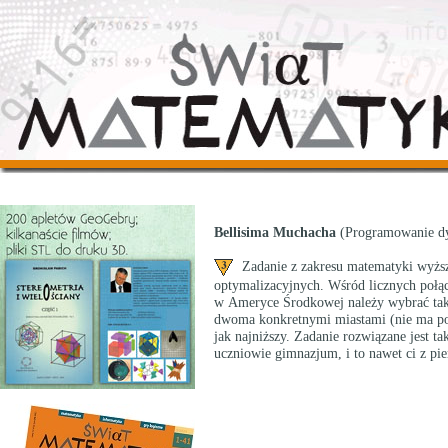
Bellisima Muchacha
(Programowanie d
Zadanie z zakresu matematyki wyższe
optymalizacyjnych. Wśród licznych połąc
w Ameryce Środkowej należy wybrać tak
dwoma konkretnymi miastami (nie ma poł
jak najniższy. Zadanie rozwiązane jest ta
uczniowie gimnazjum, i to nawet ci z pie